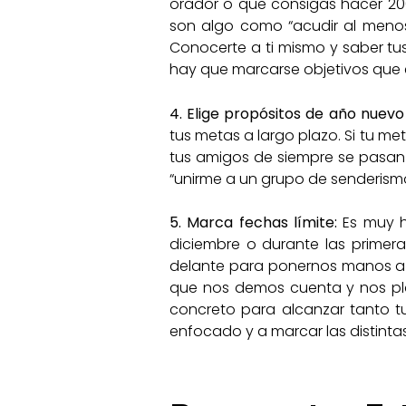
orador o que consigas hacer 200
son algo como “acudir al menos
Conocerte a ti mismo y saber tus
hay que marcarse objetivos que 
4. Elige propósitos de año nuevo
tus metas a largo plazo. Si tu me
tus amigos de siempre se pasan
“unirme a un grupo de senderism
5.
Marca fechas límite:
Es muy h
diciembre o durante las primer
delante para ponernos manos a la
que nos demos cuenta y nos plan
concreto para alcanzar tanto t
enfocado y a marcar las distintas