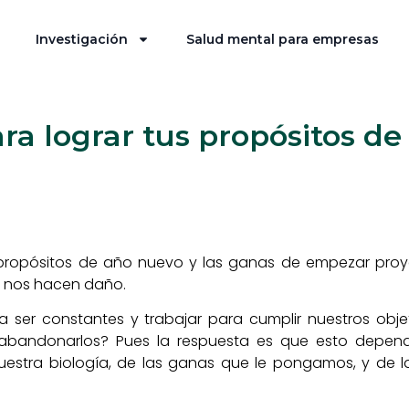
Investigación
Salud mental para empresas
ara lograr tus propósitos d
s propósitos de año nuevo y las ganas de empezar proye
e nos hacen daño.
 ser constantes y trabajar para cumplir nuestros ob
 abandonarlos? Pues la respuesta es que esto depen
nuestra biología, de las ganas que le pongamos, y de