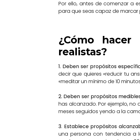
Por ello, antes de comenzar a e
para que seas capaz de marcar pr
¿Cómo hacer 
realistas?
1. Deben ser propósitos específi
decir que quieres «reducir tu an
«meditar un mínimo de 10 minutos 
2. Deben ser propósitos medible
has alcanzado. Por ejemplo, no di
meses seguidos yendo a la cama 
3
.
Establece propósitos alcanza
una persona con tendencia a la