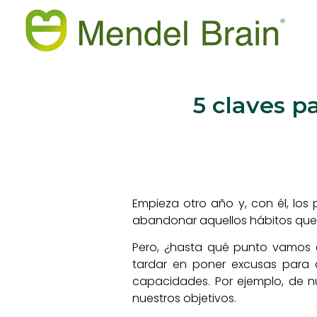
5 claves p
Empieza otro año y, con él, lo
abandonar aquellos hábitos qu
Pero, ¿hasta qué punto vamos a
tardar en poner excusas para
capacidades. Por ejemplo, de 
nuestros objetivos.