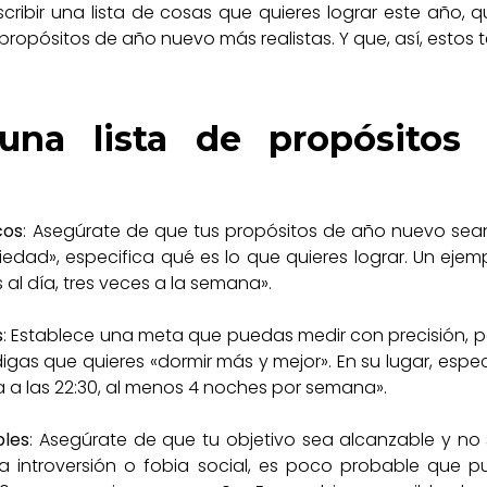
scribir una lista de cosas que quieres lograr este año,
opósitos de año nuevo más realistas. Y que, así, estos t
una lista de propósitos
cos
: Asegúrate de que tus propósitos de año nuevo sean 
siedad», especifica qué es lo que quieres lograr. Un ejem
al día, tres veces a la semana».
s
: Establece una meta que puedas medir con precisión,
gas que quieres «dormir más y mejor». En su lugar, espec
a las 22:30, al menos 4 noches por semana».
bles
: Asegúrate de que tu objetivo sea alcanzable y no 
 introversión o fobia social, es poco probable que pu