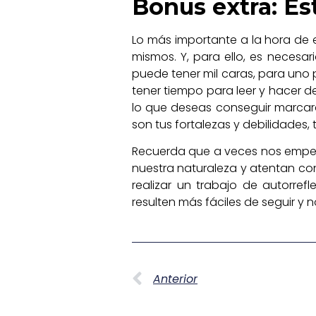
Bonus extra: Es
Lo más importante a la hora de 
mismos. Y, para ello, es necesa
puede tener mil caras, para uno p
tener tiempo para leer y hacer d
lo que deseas conseguir marcará
son tus fortalezas y debilidades, 
Recuerda que a veces nos empeña
nuestra naturaleza y atentan con
realizar un trabajo de autorre
resulten más fáciles de seguir y
Anterior