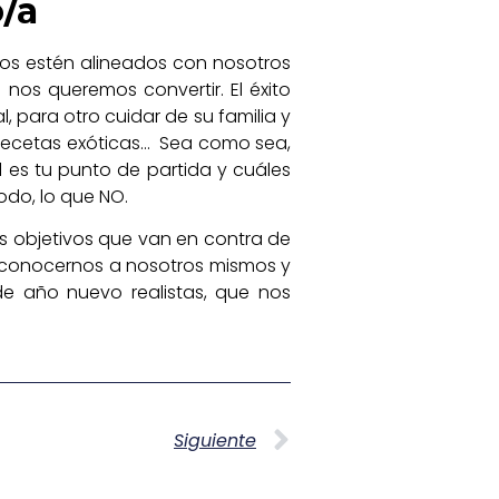
o/a
tos estén alineados con nosotros
nos queremos convertir. El éxito
, para otro cuidar de su familia y
e recetas exóticas… Sea como sea,
 es tu punto de partida y cuáles
todo, lo que NO.
s objetivos que van en contra de
te conocernos a nosotros mismos y
de año nuevo realistas, que nos
Siguiente