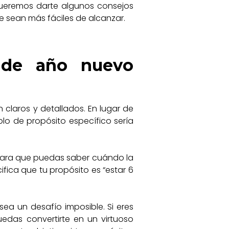
 queremos darte algunos consejos
e sean más fáciles de alcanzar.
 de año nuevo
claros y detallados. En lugar de
plo de propósito específico sería
 para que puedas saber cuándo la
ifica que tu propósito es “estar 6
sea un desafío imposible. Si eres
edas convertirte en un virtuoso