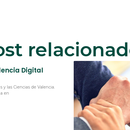
st relaciona
lencia Digital
s y las Ciencias de Valencia.
da en