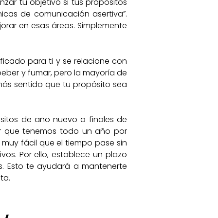
ar tu objetivo si tus propósitos
icas de comunicación asertiva”.
ejorar en esas áreas. Simplemente
ficado para ti y se relacione con
 beber y fumar, pero la mayoría de
ás sentido que tu propósito sea
sitos de año nuevo a finales de
sar que tenemos todo un año por
 muy fácil que el tiempo pase sin
os. Por ello, establece un plazo
s. Esto te ayudará a mantenerte
ta.