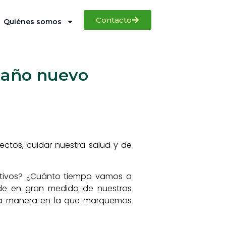
Contacto
Quiénes somos
e año nuevo
ctos, cuidar nuestra salud y de
jetivos? ¿Cuánto tiempo vamos a
de en gran medida de nuestras
 la manera en la que marquemos