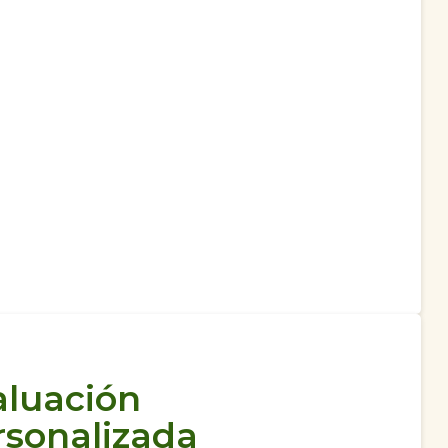
aluación
rsonalizada