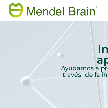
I
ap
Ayudamos a pro
través de la in