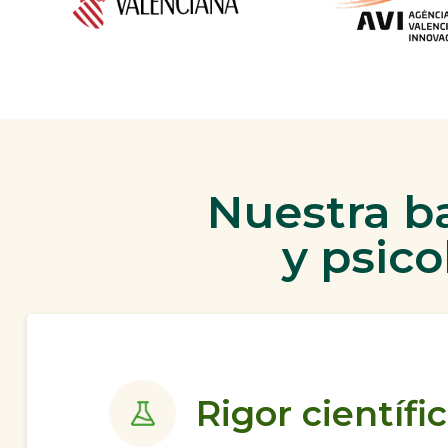
Nuestra b
y psico
Rigor científi