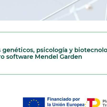
enéticos, psicología y biotecnolo
tro software Mendel Garden