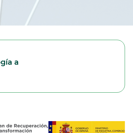
gía a