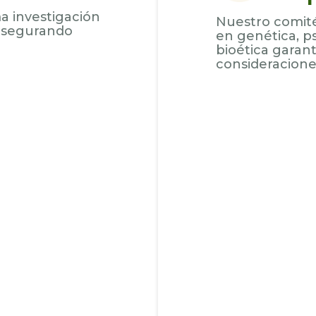
a investigación
Nuestro comité 
 asegurando
en genética, ps
bioética garant
consideraciones