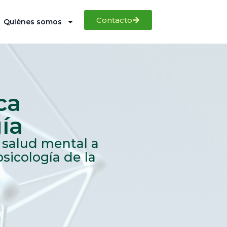
Contacto
Quiénes somos
ca
gía
 salud mental a
psicología de la