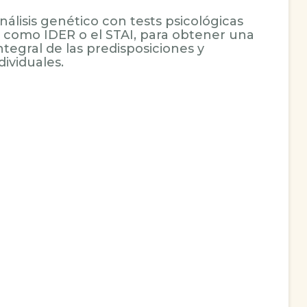
lisis genético con tests psicológicas
 como IDER o el STAI, para obtener una
tegral de las predisposiciones y
ividuales.