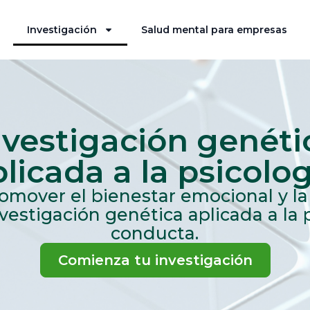
Investigación
Salud mental para empresas
nvestigación genéti
licada a la psicolo
mover el bienestar emocional y la
vestigación genética aplicada a la 
conducta.
Comienza tu investigación