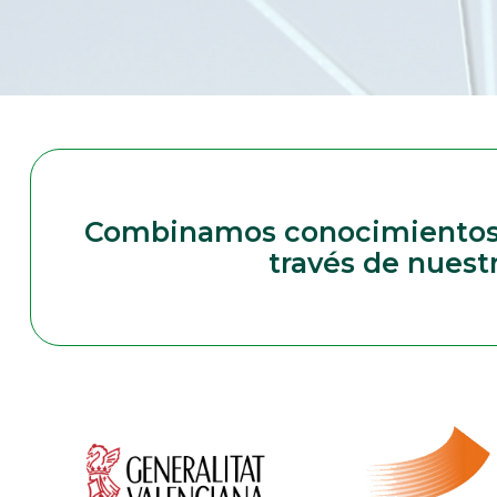
Combinamos conocimientos g
través de nues