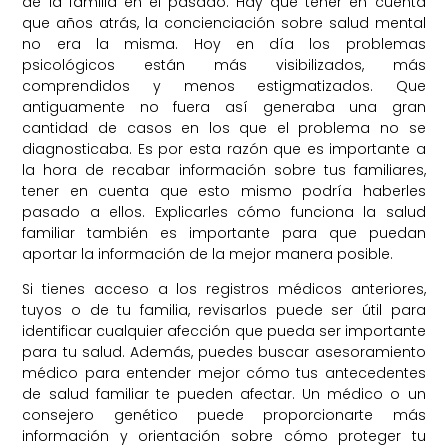
de la familia en el pasado. Hay que tener en cuenta
que años atrás, la concienciación sobre salud mental
no era la misma. Hoy en día los problemas
psicológicos están más visibilizados, más
comprendidos y menos estigmatizados. Que
antiguamente no fuera así generaba una gran
cantidad de casos en los que el problema no se
diagnosticaba. Es por esta razón que es importante a
la hora de recabar información sobre tus familiares,
tener en cuenta que esto mismo podría haberles
pasado a ellos. Explicarles cómo funciona la salud
familiar también es importante para que puedan
aportar la información de la mejor manera posible.
Si tienes acceso a los registros médicos anteriores,
tuyos o de tu familia, revisarlos puede ser útil para
identificar cualquier afección que pueda ser importante
para tu salud. Además, puedes buscar asesoramiento
médico para entender mejor cómo tus antecedentes
de salud familiar te pueden afectar. Un médico o un
consejero genético puede proporcionarte más
información y orientación sobre cómo proteger tu