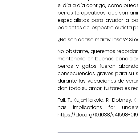
el día a día contigo, como pueden
perros terapéuticos, que son an
especialistas para ayudar a pa
pacientes del espectro autista pa
¿No son acaso maravillosos? Si 
No obstante, queremos recordar 
mantenerlo en buenas condicion
perros y gatos fueron aband
consecuencias graves para su 
durante las vacaciones de verano
dan todo su amor, tu tarea es 
Fall, T., Kuja-Halkola, R., Dobney, K
has implications for under
https://doi.org/10.1038/s41598-0