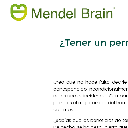
¿Tener un per
Creo que no hace falta decirle
correspondido incondicionalmen
no es una coincidencia. Comparti
perro es el mejor amigo del hom
creemos.
¿Sabías que los beneficios de
te
De hecho, se ha descubierto que 