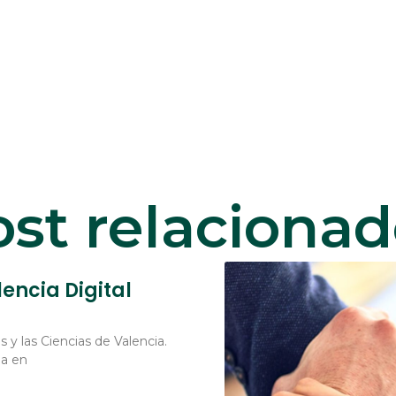
st relaciona
lencia Digital
s y las Ciencias de Valencia.
da en