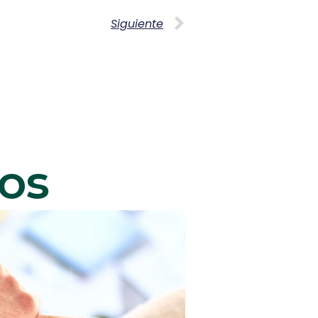
Siguiente
dos