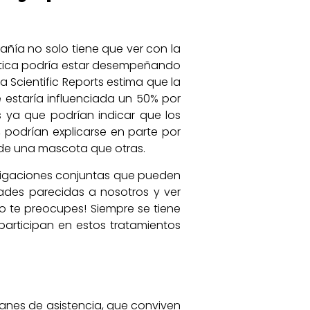
añía no solo tiene que ver con la
ética podría estar desempeñando
 Scientific Reports estima que la
e estaría influenciada un 50% por
s ya que podrían indicar que los
 podrían explicarse en parte por
de una mascota que otras.
tigaciones conjuntas que pueden
des parecidas a nosotros y ver
o te preocupes! Siempre se tiene
participan en estos tratamientos
anes de asistencia, que conviven