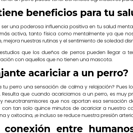
tiene beneficios para tu sa
ser una poderosa influencia positiva en tu salud menta
más activa, tanto física como mentalmente ya que no
le, mejora nuestras rutinas y el sentimiento de soledad di
studios que los dueños de perros pueden llegar a ten
ación con aquellos que no tienen una mascota.
jante acariciar a un perro?
tu perro una sensación de calma y relajación? Pues los
 Resulta que cuando acariciamos a un perro, es muy p
 y neurotransmisores que nos aportan esa sensación de
ue con tan solo quince minutos de acariciar a nuestro c
na y oxitocina, ¡e incluso se reduce nuestra presión arteria
a conexión entre humanos