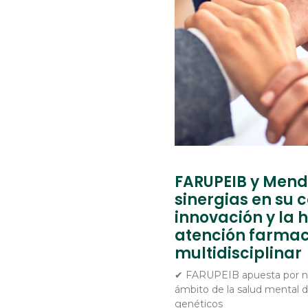
FARUPEIB y Mend
sinergias en su
innovación y la 
atención farmac
multidisciplinar
✔ FARUPEIB apuesta por nue
ámbito de la salud mental d
genéticos