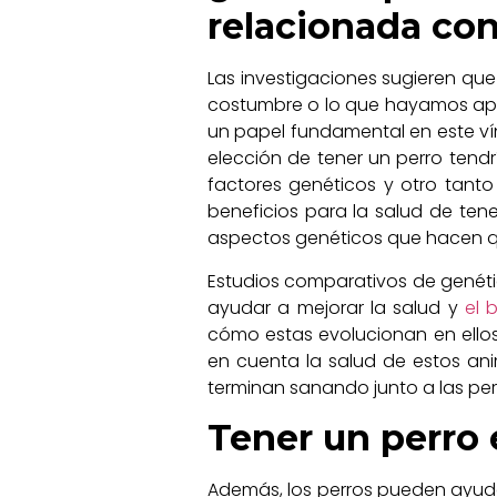
relacionada con
Las investigaciones sugieren que
costumbre o lo que hayamos apr
un papel fundamental en este vín
elección de tener un perro tendr
factores genéticos y otro tanto
beneficios para la salud de ten
aspectos genéticos que hacen q
Estudios comparativos de genét
ayudar a mejorar la salud y
el b
cómo estas evolucionan en ellos
en cuenta la salud de estos ani
terminan sanando junto a las pe
Tener un perro 
Además, los perros pueden ayuda