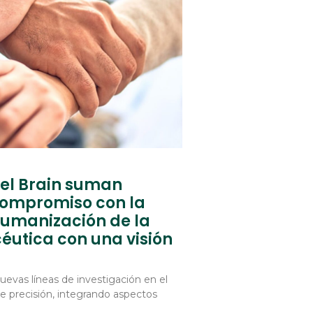
el Brain suman
 compromiso con la
humanización de la
éutica con una visión
vas líneas de investigación en el
e precisión, integrando aspectos