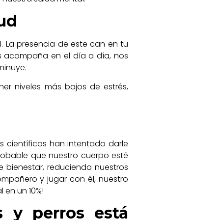
lud
l. La presencia de este can en tu
s acompaña en el día a día, nos
sminuye.
er niveles más bajos de estrés,
 científicos han intentado darle
robable que nuestro cuerpo esté
 bienestar, reduciendo nuestros
ompañero y jugar con él, nuestro
l en un 10%!
 y perros está