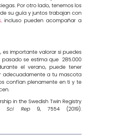
ciegas. Por otro lado, tenemos los
de su guía y juntos trabajan con
,
incluso pueden acompañar a
 es importante valorar si puedes
no pasado se estima que 285.000
rante el verano, puede tener
dar adecuadamente a tu mascota
los confían plenamente en ti y te
ecen.
ship in the Swedish Twin Registry
ns.
Sci Rep
9, 7554 (2019).