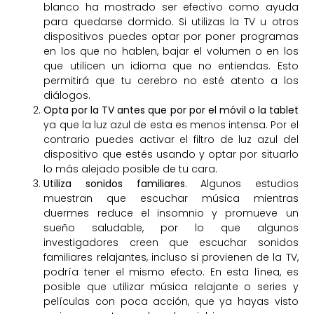
blanco ha mostrado ser efectivo como ayuda
para quedarse dormido. Si utilizas la TV u otros
dispositivos puedes optar por poner programas
en los que no hablen, bajar el volumen o en los
que utilicen un idioma que no entiendas. Esto
permitirá que tu cerebro no esté atento a los
diálogos.
Opta por la TV antes que por por el móvil o la tablet
ya que la luz azul de esta es menos intensa. Por el
contrario puedes activar el filtro de luz azul del
dispositivo que estés usando y optar por situarlo
lo más alejado posible de tu cara.
Utiliza sonidos familiares
. Algunos estudios
muestran que escuchar música mientras
duermes reduce el insomnio y promueve un
sueño saludable, por lo que algunos
investigadores creen que escuchar sonidos
familiares relajantes, incluso si provienen de la TV,
podría tener el mismo efecto. En esta línea, es
posible que utilizar música relajante o series y
películas con poca acción, que ya hayas visto