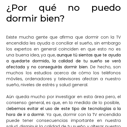
¿Por qué no puedo
dormir bien?
Existe mucha gente que afirma que dormir con la TV
encendida les ayuda a conciliar el sueño, sin embargo
los expertos en general coinciden en que esto no es
una buena idea, ya que,
aunque tú sientas que te ayuda
a quedarte dormido, la calidad de tu sueño se verá
afectada y no conseguirás dormir bien
. De hecho, son
muchos los estudios acerca de cómo los teléfonos
móviles, ordenadores y televisores afectan a nuestro
sueño, niveles de estrés y salud general.
Aún queda mucho por investigar en esta área pero, el
consenso general, es que, en la medida de lo posible,
d
ebemos evitar el uso de este tipo de tecnologías a la
hora de ir a dormir.
Ya que, dormir con la TV encendida
puede tener consecuencias importante en nuestra
salud, disminuir la calidad de tu sueño y alterar nuestro