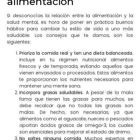
alimentación
Si desconocías la relación entre la alimentación y la
salud mental, es hora de poner en práctica buenos
hábitos para cambiar tu estilo de vida a uno más
saludable. Los consejos que te damos, son los
siguientes:
Prioriza la comida real y ten una dieta balanceada
.
Incluye en tu régimen nutricional alimentos
frescos y de temporada, evitando aquellos que
vienen envasados o procesados. Estos alimentos
te proporcionan los nutrientes necesarios para
mantener una mente sana.
Incorpora grasas saludables
. A pesar de la mala
fama que tienen las grasas para muchos, se
debe recalcar que no todas las grasas son
malas. De hecho, son necesarias, ya que
alimentos como el aguacate, nueces o pescados
aportan ácidos grasos de omega-3, los cuales
son esenciales para mejorar el estado de ánimo.
No saltes ninguna comida
. Muchos expertos en